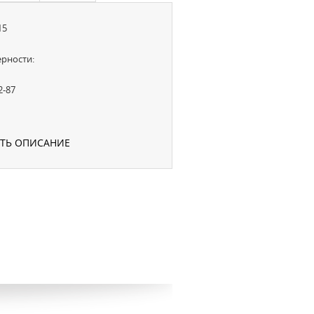
15
рности:
2-87
УТЬ ОПИСАНИЕ