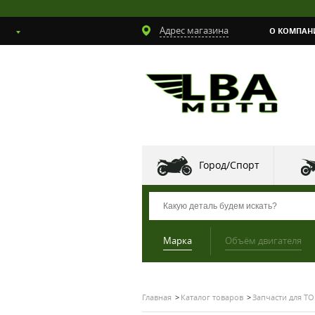
Адрес магазина
О КОМПАН
Город/Спорт
Марка
Объём двигателя
Главная
Каталог товаров
Запчасти для ТО