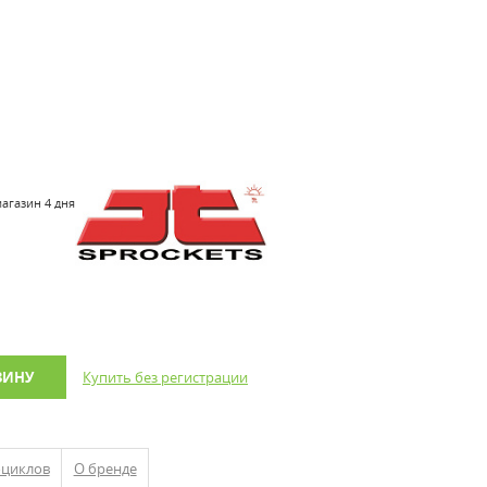
магазин 4 дня
ЗИНУ
Купить без регистрации
оциклов
О бренде