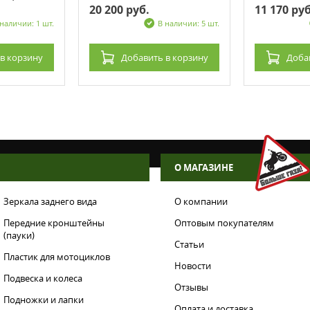
20 200 руб.
11 170 руб
 наличии: 1 шт.
В наличии: 5 шт.
в корзину
Добавить
в корзину
Доба
О МАГАЗИНЕ
Зеркала заднего вида
О компании
Передние кронштейны
Оптовым покупателям
(пауки)
Статьи
Пластик для мотоциклов
Новости
Подвеска и колеса
Отзывы
Подножки и лапки
Оплата и доставка