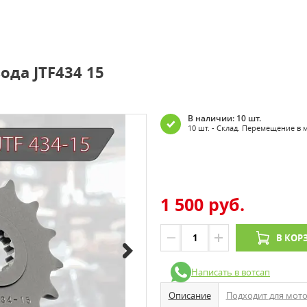
ода JTF434 15
В наличии: 10 шт.
10 шт. - Склад. Перемещение в 
1 500 руб.
В КОР
Написать в вотсап
Описание
Подходит для мот