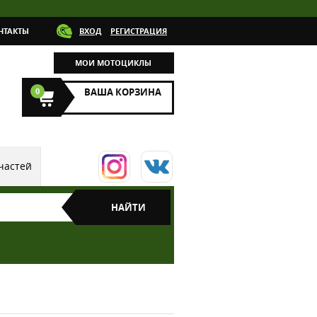
НТАКТЫ
ВХОД
РЕГИСТРАЦИЯ
МОИ МОТОЦИКЛЫ
0
ВАША КОРЗИНА
частей