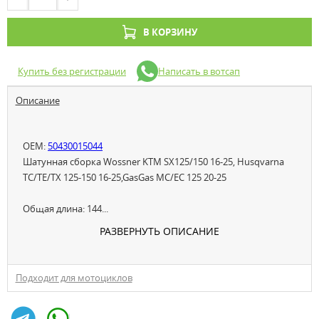
В КОРЗИНУ
Купить без регистрации
Написать в вотсап
Описание
OEM:
50430015044
Шатунная сборка Wossner KTM SX125/150 16-25, Husqvarna
TC/TE/TX 125-150 16-25,GasGas MC/EC 125 20-25
Общая длина: 144...
РАЗВЕРНУТЬ ОПИСАНИЕ
Подходит для мотоциклов