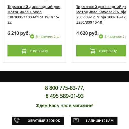
Тормозной диск задний для
Тормозной диск задний для
мотоцикла Honda
мотоцикла Kawasaki Ninja
CRF1000/1100 Africa Twin 15-
250R 08-12, Ninja 300R 13-17,
22
Z250/300 15-18
6 210 руб.
4 620 руб.
В наличии: 2 шт.
В наличии: 2 шт
в корзину
в корзину
8 800 775-83-77,
8 495 589-01-93
Ждем Вас у нас в магазине!
ОБРАТНЫЙ ЗВОНОК
НАПИШИТЕ НАМ