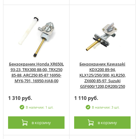
Бензокраник Honda XR650L
Бензокраник Kawasaki
93-23, TRX300 88-00, TRX250
KDX200 89-94,
85-88, ARC250 85-87 16950-
KLX125/250/300, KLR250,
MY6-791, 16950-HA8-00
ZX600 85-97, Suzuki
GSF600/1200,DR200/250
1 310 руб.
1 110 руб.
В наличии: 1 шт.
В наличии: 3 шт.
в корзину
в корзину