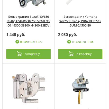
Бензокраник Suzuki SV650
Бензокраник Yamaha
99-02, GSX-R600/750 SRAD 96-
WR250F 07-14, WR450F 07-12
00 44300-33E00, 44300-33E0V
5UM-24500-E0
1 440 руб.
2 030 руб.
В наличии: 2 шт.
В наличии: 1 шт.
в корзину
в корзину