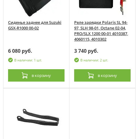
Сиденье заднее для Suzuki
Реле зарядки Polaris SL 94-
GSX-R1000 00-02
97, SLH 98-01, Octane 02-04,
PRO/SLX 1200 00-01 4010387,
4060115, 4010302
6 080 руб.
3 740 руб.
В наличии: 1 шт.
В наличии: 2 шт.
в корзину
в корзину