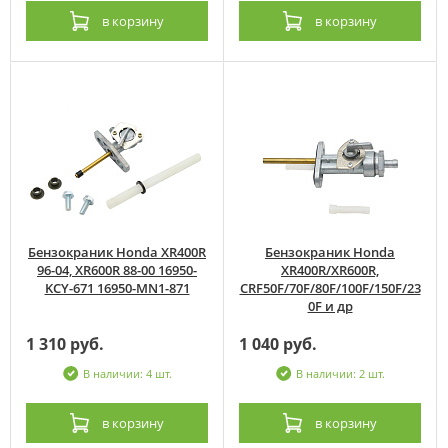
в корзину
в корзину
Бензокраник Honda XR400R
Бензокраник Honda
96-04, XR600R 88-00 16950-
XR400R/XR600R,
KCY-671 16950-MN1-871
CRF50F/70F/80F/100F/150F/23
0F и др
1 310 руб.
1 040 руб.
В наличии: 4 шт.
В наличии: 2 шт.
в корзину
в корзину