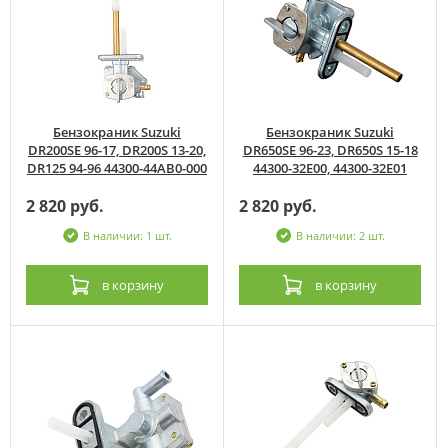
Бензокраник Suzuki
Бензокраник Suzuki
DR200SE 96-17, DR200S 13-20,
DR650SE 96-23, DR650S 15-18
DR125 94-96 44300-44AB0-000
44300-32E00, 44300-32E01
2 820 руб.
2 820 руб.
В наличии: 1 шт.
В наличии: 2 шт.
в корзину
в корзину