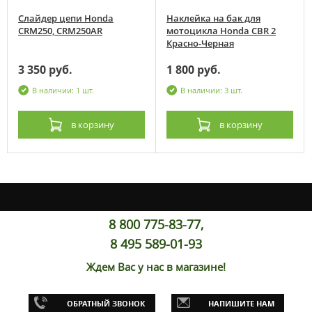
Слайдер цепи Honda
Наклейка на бак для
CRM250, CRM250AR
мотоцикла Honda CBR 2
Красно-Черная
3 350 руб.
1 800 руб.
В наличии: 1 шт.
В наличии: 3 шт.
в корзину
в корзину
8 800 775-83-77,
8 495 589-01-93
Ждем Вас у нас в магазине!
ОБРАТНЫЙ ЗВОНОК
НАПИШИТЕ НАМ