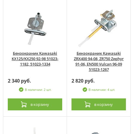
Бензокраник Kawasaki
Бензокраник Kawasaki
KX125/KX250 92-98 51023-
ZRX400 94-08, ZR750 Zephyr
1182, 51023-1334
91-06, EN500 Vulcan 96-09
51023-1267
2 340 руб.
2 820 руб.
В наличии: 2 шт.
В наличии: 4 шт.
в корзину
в корзину