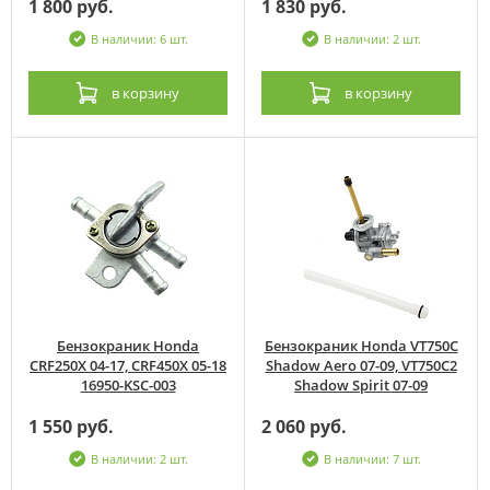
1 800 руб.
1 830 руб.
В наличии: 6 шт.
В наличии: 2 шт.
в корзину
в корзину
Бензокраник Honda
Бензокраник Honda VT750C
CRF250X 04-17, CRF450X 05-18
Shadow Aero 07-09, VT750C2
16950-KSC-003
Shadow Spirit 07-09
1 550 руб.
2 060 руб.
В наличии: 2 шт.
В наличии: 7 шт.