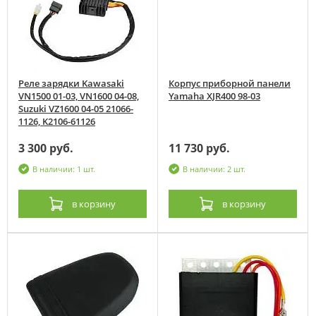
Реле зарядки Kawasaki
Корпус приборной панели
VN1500 01-03, VN1600 04-08,
Yamaha XJR400 98-03
Suzuki VZ1600 04-05 21066-
1126, K2106-61126
3 300 руб.
11 730 руб.
В наличии: 1 шт.
В наличии: 2 шт.
в корзину
в корзину