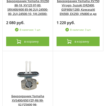
Бензокраник Yamaha XV250
Бензокраник Yamaha XV750
88-18, XV125 97-00,
Virago, Suzuki DRZ400,
SRX400/600 85-96 2UJ-24500-
GSF600/1200, Kawasaki
00, 2UJ-24500-10, 1JK-24500-
EN500, EX250, VN800 и др
2 080 руб.
1 220 руб.
В наличии: 1 шт.
В наличии: 3 шт.
в корзину
в корзину
Бензокраник Yamaha
XVS400/650,YZF-R6 99-
02,FZS600 98-