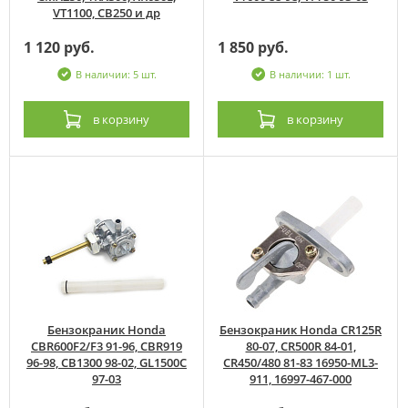
VT1100, CB250 и др
1 120 руб.
1 850 руб.
В наличии: 5 шт.
В наличии: 1 шт.
в корзину
в корзину
Бензокраник Honda
Бензокраник Honda CR125R
CBR600F2/F3 91-96, CBR919
80-07, CR500R 84-01,
96-98, CB1300 98-02, GL1500C
CR450/480 81-83 16950-ML3-
97-03
911, 16997-467-000