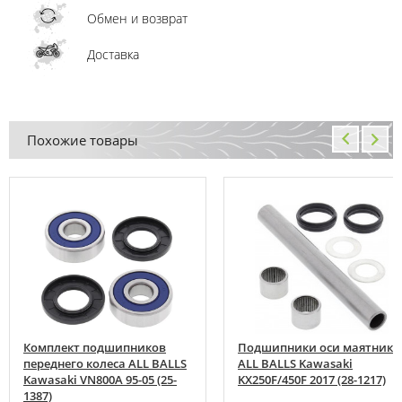
Обмен и возврат
Доставка
Похожие товары
Комплект подшипников
Подшипники оси маятника
переднего колеса ALL BALLS
ALL BALLS Kawasaki
Kawasaki VN800A 95-05 (25-
KX250F/450F 2017 (28-1217)
1387)