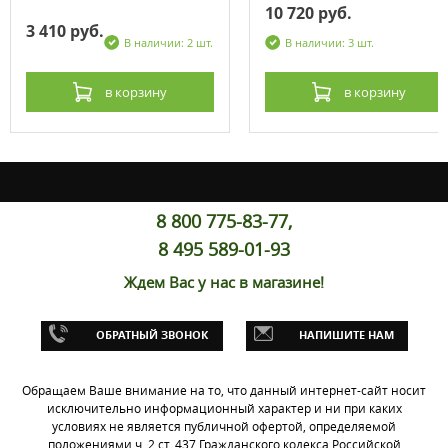
10 720 руб.
3 410 руб.
В наличии: 2 шт.
В наличии: 3 шт.
в корзину
в корзину
8 800 775-83-77,
8 495 589-01-93
Ждем Вас у нас в магазине!
ОБРАТНЫЙ ЗВОНОК
НАПИШИТЕ НАМ
Обращаем Ваше внимание на то, что данный интернет-сайт носит
исключительно информационный характер и ни при каких
условиях не является публичной офертой, определяемой
положениями ч. 2 ст. 437 Гражданского кодекса Российской