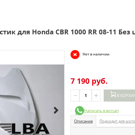
тик для Honda CBR 1000 RR 08-11 Без 
Нет в наличии
7 190 руб.
В КОРЗИ
Написать в вотсап
Описание
Подходит для мот