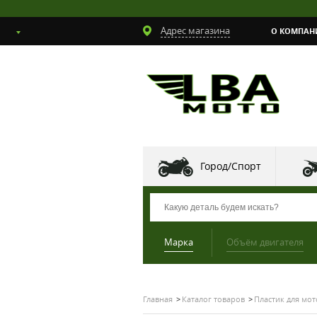
Адрес магазина
О КОМПАН
Город/Спорт
Марка
Объём двигателя
Главная
Каталог товаров
Пластик для мо