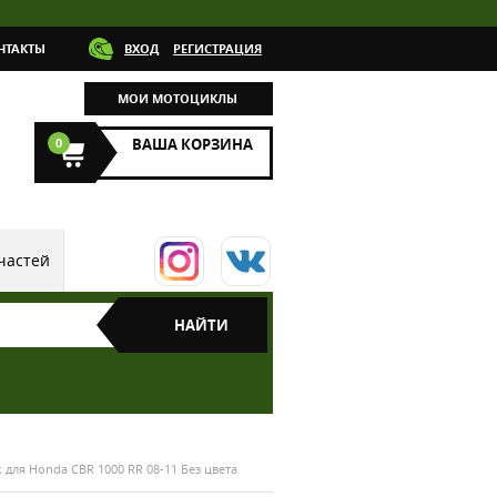
НТАКТЫ
ВХОД
РЕГИСТРАЦИЯ
МОИ МОТОЦИКЛЫ
0
ВАША КОРЗИНА
частей
для Honda CBR 1000 RR 08-11 Без цвета