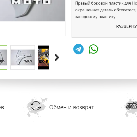
Правый боковой пластик для Hon
окрашенная деталь обтекателя
заводскому пластику...
РАЗВЕРН
ев
Обмен и возврат