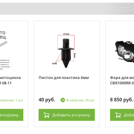
 мотоцикла
Пистон для пластика 6мм
Фара для м
 08-11
CBR1000RR 0
40 руб.
8 850 руб.
 наличии: 1 шт.
В наличии: 30 шт.
в корзину
Добавить
в корзину
Доба