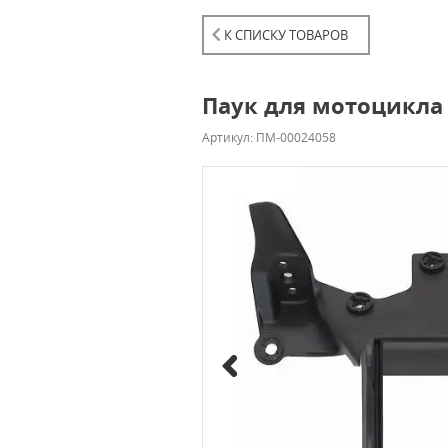
К СПИСКУ ТОВАРОВ
Паук для мотоцикла 
Артикул: ПМ-00024058