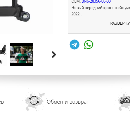
OEM:
BN6-28356-00-00
Новый передний кронштейн для
2022...
РАЗВЕРН
ев
Обмен и возврат