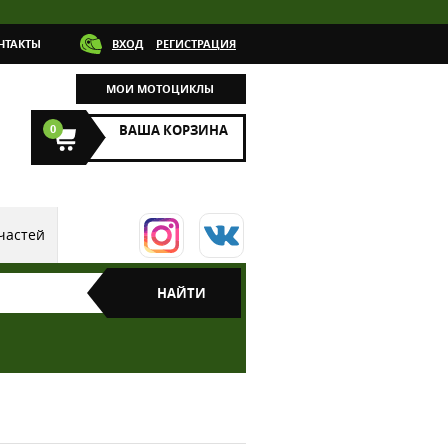
НТАКТЫ
ВХОД
РЕГИСТРАЦИЯ
МОИ МОТОЦИКЛЫ
0
ВАША КОРЗИНА
частей