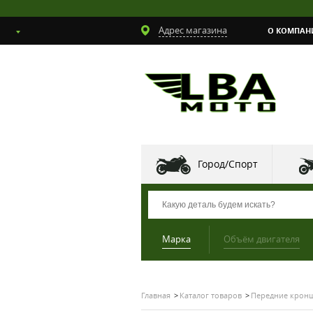
Адрес магазина
О КОМПАН
Город/Спорт
Марка
Объём двигателя
Главная
Каталог товаров
Передние кронш