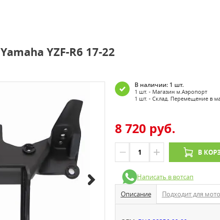
Yamaha YZF-R6 17-22
В наличии: 1 шт.
1 шт. - Магазин м.Аэропорт
1 шт. - Склад. Перемещение в м
8 720 руб.
В КОР
Написать в вотсап
Описание
Подходит для мот