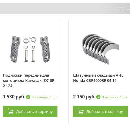
Подножки передние для
Шатунные вкладыши AHL
мотоцикла Kawasaki ZX10R
Honda CBR1000RR 04-14
21-24
1 530 руб.
2 150 руб.
В наличии: 1 шт.
В наличии: 1 шт.
Добавить
в корзину
Добавить
в корзину