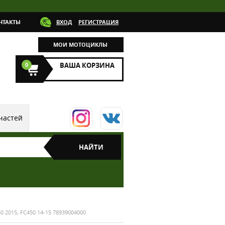
НТАКТЫ
ВХОД
РЕГИСТРАЦИЯ
МОИ МОТОЦИКЛЫ
0
ВАША КОРЗИНА
частей
0 2015, FC450 14-15 78939004000