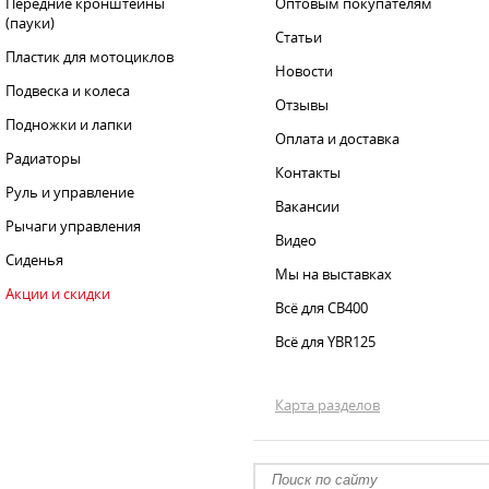
Передние кронштейны
Оптовым покупателям
(пауки)
Статьи
Пластик для мотоциклов
Новости
Подвеска и колеса
Отзывы
Подножки и лапки
Оплата и доставка
Радиаторы
Контакты
Руль и управление
Вакансии
Рычаги управления
Видео
Сиденья
Мы на выставках
Акции и скидки
Всё для CB400
Всё для YBR125
Карта разделов