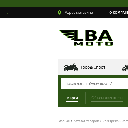
Адрес магазина
О КОМПАН
Город/Спорт
Марка
Объём двигателя
Главная
Каталог товаров
Электрика и све