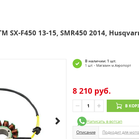
M SX-F450 13-15, SMR450 2014, Husqvarn
В наличии: 1 шт.
1 шт. - Магазин м.Аэропорт
8 210 руб.
В КОР
Написать в вотсап
Описание
Подходит для мот