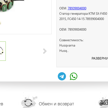
OEM:
78939004000
Статор генератора KTM SX-F450 
2015, FC450 14-15 78939004000
OEM: 78939004000
Совместимость:
Husqvarna
Husq..
РАЗВЕРН
ев
Обмен и возврат