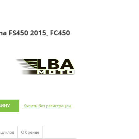
a FS450 2015, FC450
ЗИНУ
Купить без регистрации
оциклов
О бренде