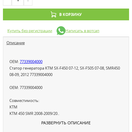
В КОРЗИНУ
Купить без регистрации
Написать в вотсап
Описание
OEM:
77339004000
Статор генератора KTM SX-F450 07-12, SX-F505 07-08, SMR450
08-09, 2012 77339004000
OEM: 77339004000
Совместимость:
KTM
KTM 450 SMR 2008-2009/20..
РАЗВЕРНУТЬ ОПИСАНИЕ