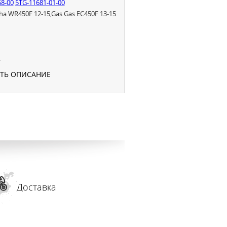
58-00
5TG-11681-01-00
 WR450F 12-15,Gas Gas EC450F 13-15
.
УТЬ ОПИСАНИЕ
Доставка