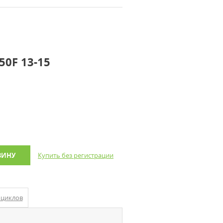
50F 13-15
ЗИНУ
Купить без регистрации
оциклов