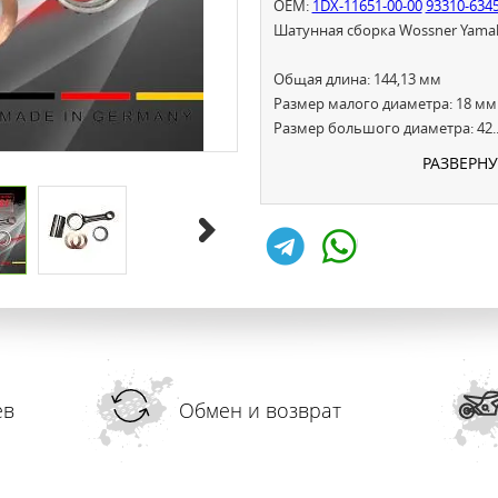
OEM:
1DX-11651-00-00
93310-634
Шатунная сборка Wossner Yamaha
Общая длина: 144,13 мм
Размер малого диаметра: 18 мм
Размер большого диаметра: 42.
РАЗВЕРН
ев
Обмен и возврат