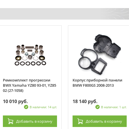
Ремкомплект прогрессии
Корпус приборной панели
BWX Yamaha YZ80 93-01, YZ85
BMW F800GS 2008-2013
02 (27-1058)
10 010 руб.
18 140 руб.
В наличии: 14 шт.
В наличии: 1 шт.
Добавить
в корзину
Добавить
в корзину