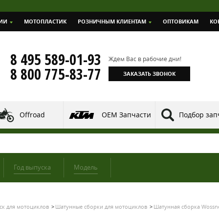
ИИ
МОТОПЛАСТИК
РОЗНИЧНЫМ КЛИЕНТАМ
ОПТОВИКАМ
КО
8 495 589-01-93
Ждем Вас в рабочие дни!
8 800 775-83-77
ЗАКАЗАТЬ ЗВОНОК
Offroad
OEM Запчасти
Подбор зап
Год выпуска
Модель
ск для мотоциклов
Шатунные сборки для мотоциклов
Шатунная сборка Wossne