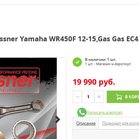
sner Yamaha WR450F 12-15,Gas Gas EC4
В наличии: 1 шт.
1 шт. - Магазин м.Аэропорт
19 990 руб.
В КОР
Написать в вотсап
Описание
Подходит для мот