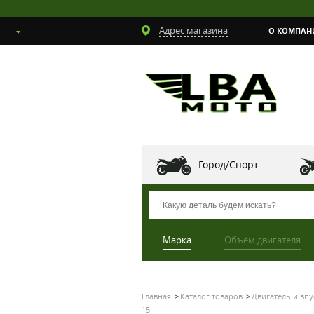
Адрес магазина
О КОМПАН
Город/Спорт
Марка
Объём двигателя
Главная
Каталог товаров
Двигатель и впу
15