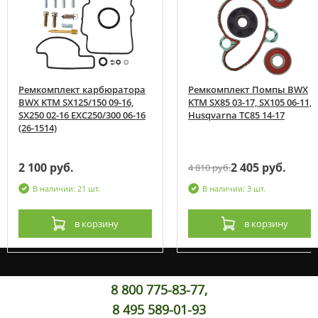
Ремкомплект карбюратора
Ремкомплект Помпы BWX
BWX KTM SX125/150 09-16,
KTM SX85 03-17, SX105 06-11,
SX250 02-16 EXC250/300 06-16
Husqvarna TC85 14-17
(26-1514)
2 100 руб.
2 405 руб.
4 810 руб.
В наличии: 21 шт.
В наличии: 3 шт.
в корзину
в корзину
8 800 775-83-77,
8 495 589-01-93