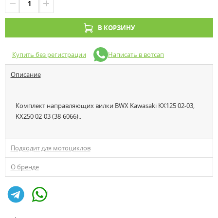
В КОРЗИНУ
Купить без регистрации
Написать в вотсап
Описание
Комплект направляющих вилки BWX Kawasaki KX125 02-03,
KX250 02-03 (38-6066)..
Подходит для мотоциклов
О бренде