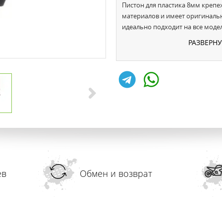
Пистон для пластика 8мм креп
материалов и имеет оригиналь
идеально подходит на все модел
РАЗВЕРН
ев
Обмен и возврат