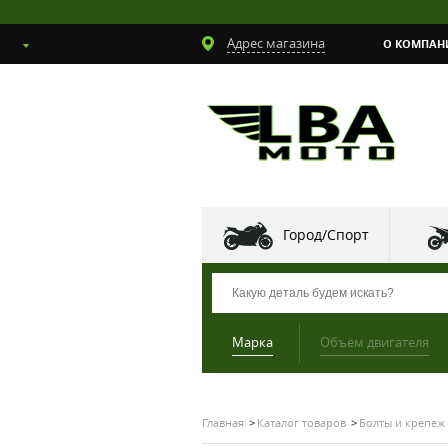
Адрес магазина
О КОМПАН
Город/Спорт
Марка
Объём двигателя
Главная
Каталог товаров
Болты и крепеж