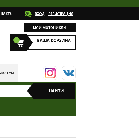
НТАКТЫ
ВХОД
РЕГИСТРАЦИЯ
МОИ МОТОЦИКЛЫ
0
ВАША КОРЗИНА
частей