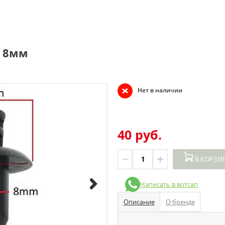
а 8мм
Нет в наличии
40 руб.
В КОРЗИ
Написать в вотсап
Описание
О бренде