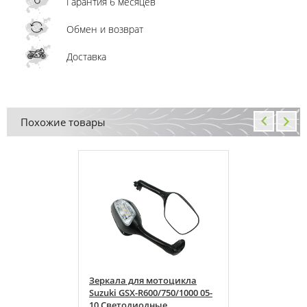
Гарантия 6 месяцев
Обмен и возврат
Доставка
Похожие товары
тоцикла
Зеркала для мотоцикла
750/1000 05-
Suzuki GSX-R600/750/1000 05-
е
10 Светодиодные