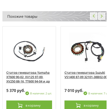
Похожие товары
Статор генератора Yamaha
Статор генератора Suzuki
XT600 90-02, XV125 97-00,
VS1400 87-09 32101-38B02-000
XV250 88-16, TT600 94-04 и др
5 370 руб.
7 010 руб.
В наличии: 2 шт.
В наличии: 7 шт
в корзину
в корзину