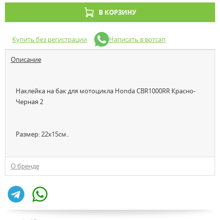
В КОРЗИНУ
Купить без регистрации
Написать в вотсап
Описание
Наклейка на бак для мотоцикла Honda CBR1000RR Красно-
Черная 2
Размер: 22x15см..
О бренде