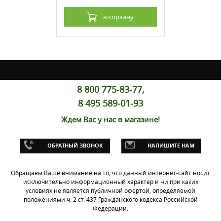
рзину
в корзину
8 800 775-83-77,
8 495 589-01-93
Ждем Вас у нас в магазине!
е Wossner
-03 (B)
ОБРАТНЫЙ ЗВОНОК
НАПИШИТЕ НАМ
Обращаем Ваше внимание на то, что данный интернет-сайт носит
исключительно информационный характер и ни при каких
условиях не является публичной офертой, определяемой
рзину
положениями ч. 2 ст. 437 Гражданского кодекса Российской
Федерации.