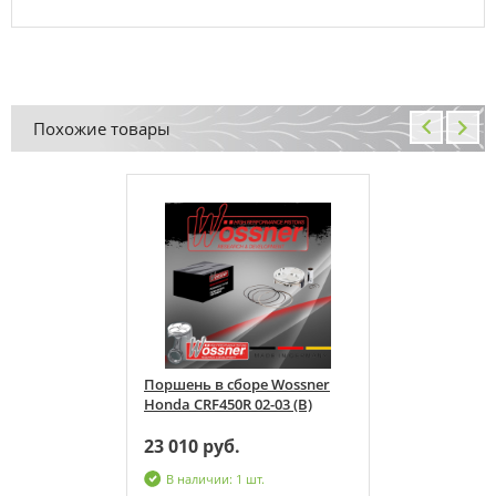
Похожие товары
е Wossner
Поршень в сборе Wossner
-03 (B)
Honda CRF450R 02-03 (B)
23 010 руб.
В наличии: 1 шт.