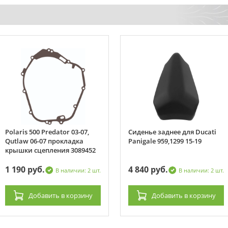
Polaris 500 Predator 03-07,
Сиденье заднее для Ducati
Qutlaw 06-07 прокладка
Panigale 959,1299 15-19
крышки сцепления 3089452
1 190 руб.
4 840 руб.
В наличии: 2 шт.
В наличии: 2 шт.
Добавить
в корзину
Добавить
в корзину