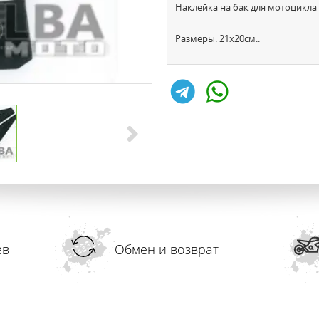
Наклейка на бак для мотоцикл
Размеры: 21x20см..
ев
Обмен и возврат