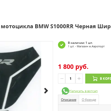
я мотоцикла BMW S1000RR Черная Шир
В наличии: 1 шт.
1 шт. - Магазин м.Аэропорт
1 800 руб.
В КОР
Написать в вотсап
Описание
О бренде