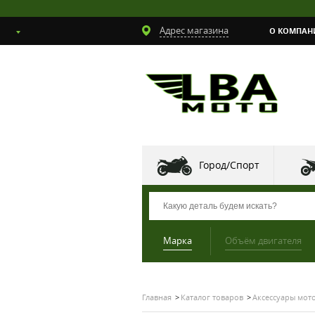
Адрес магазина
О КОМПАН
Город/Спорт
Марка
Объём двигателя
Главная
Каталог товаров
Аксессуары мот