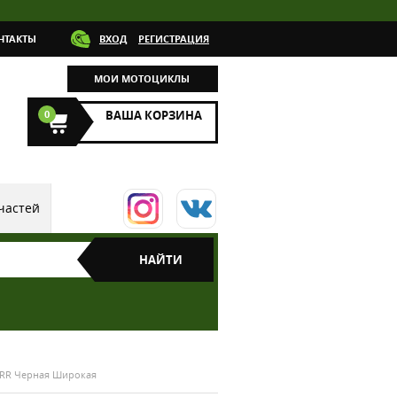
НТАКТЫ
ВХОД
РЕГИСТРАЦИЯ
МОИ МОТОЦИКЛЫ
0
ВАША КОРЗИНА
частей
0RR Черная Широкая