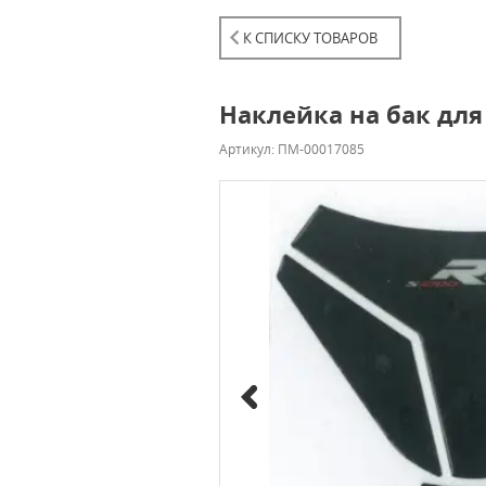
К СПИСКУ ТОВАРОВ
Наклейка на бак дл
Артикул: ПМ-00017085