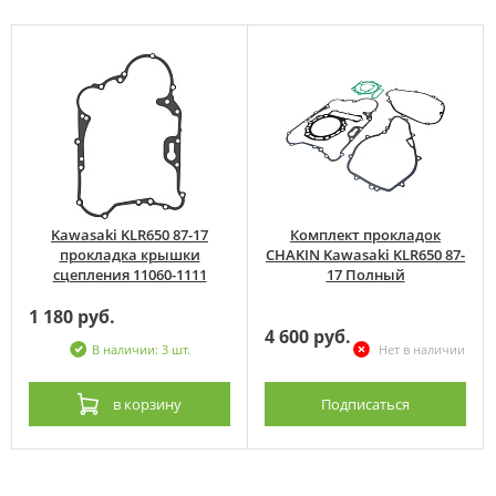
Kawasaki KLR650 87-17
Комплект прокладок
прокладка крышки
CHAKIN Kawasaki KLR650 87-
сцепления 11060-1111
17 Полный
1 180 руб.
4 600 руб.
В наличии: 3 шт.
Нет в наличии
в корзину
Подписаться