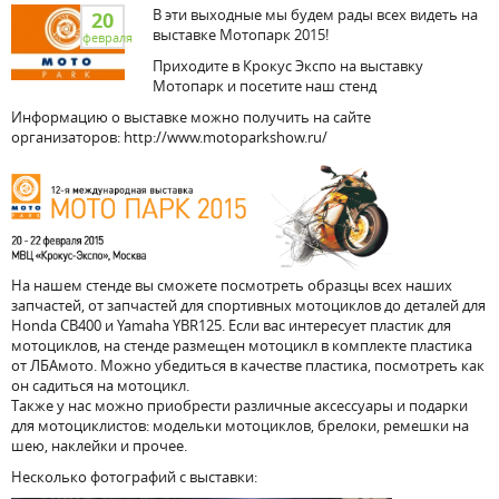
В эти выходные мы будем рады всех видеть на
20
выставке Мотопарк 2015!
февраля
Приходите в Крокус Экспо на выставку
Мотопарк и посетите наш стенд
Информацию о выставке можно получить на сайте
организаторов: http://www.motoparkshow.ru/
На нашем стенде вы сможете посмотреть образцы всех наших
запчастей, от запчастей для спортивных мотоциклов до деталей для
Honda CB400 и Yamaha YBR125. Если вас интересует пластик для
мотоциклов, на стенде размещен мотоцикл в комплекте пластика
от ЛБАмото. Можно убедиться в качестве пластика, посмотреть как
он садиться на мотоцикл.
Также у нас можно приобрести различные аксессуары и подарки
для мотоциклистов: модельки мотоциклов, брелоки, ремешки на
шею, наклейки и прочее.
Несколько фотографий с выставки: