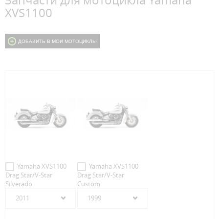
Запчасти для мотоцикла Yamaha
XVS1100
ДОБАВИТЬ В МОИ МОТОЦИКЛЫ
Yamaha XVS1100
Yamaha XVS1100
Drag Star/V-Star
Drag Star/V-Star
Silverado
Custom
2011
1999