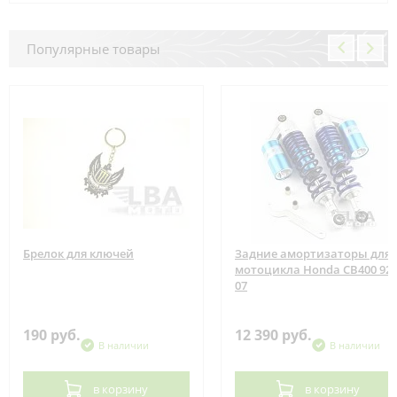
Популярные товары
Брелок для ключей
Задние амортизаторы для
мотоцикла Honda CB400 92-
07
190 руб.
12 390 руб.
В наличии
В наличии
в корзину
в корзину