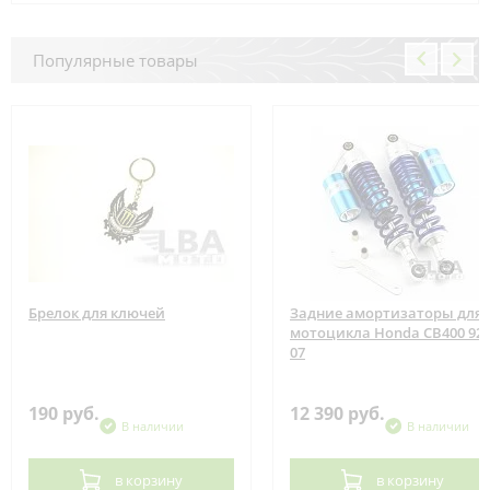
Популярные товары
Брелок для ключей
Задние амортизаторы для
мотоцикла Honda CB400 92-
07
190 руб.
12 390 руб.
В наличии
В наличии
в корзину
в корзину