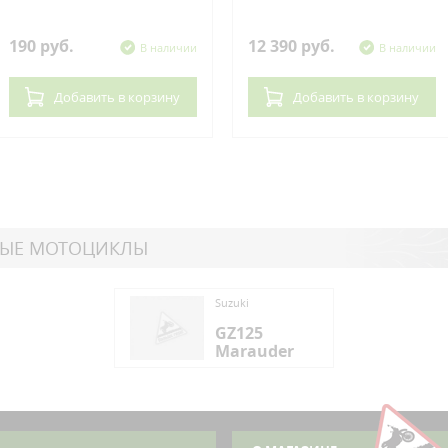
190 руб.
12 390 руб.
В наличии
В наличии
Добавить
в корзину
Добавить
в корзину
НЫЕ МОТОЦИКЛЫ
ki
Suzuki
125
GZ125
rauder
Marauder
ki
125
rauder