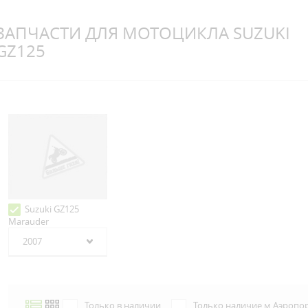
ЗАПЧАСТИ ДЛЯ МОТОЦИКЛА SUZUKI
GZ125
Suzuki GZ125
Marauder
2007
Только в наличии
Только наличие м.Аэропо