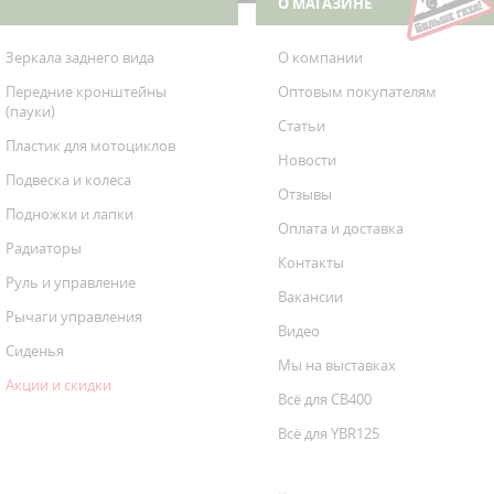
О МАГАЗИНЕ
Зеркала заднего вида
О компании
Передние кронштейны
Оптовым покупателям
(пауки)
Статьи
Пластик для мотоциклов
Новости
Подвеска и колеса
Отзывы
Подножки и лапки
Оплата и доставка
Радиаторы
Контакты
Руль и управление
Вакансии
Рычаги управления
Видео
Сиденья
Мы на выставках
Акции и скидки
Всё для CB400
Всё для YBR125