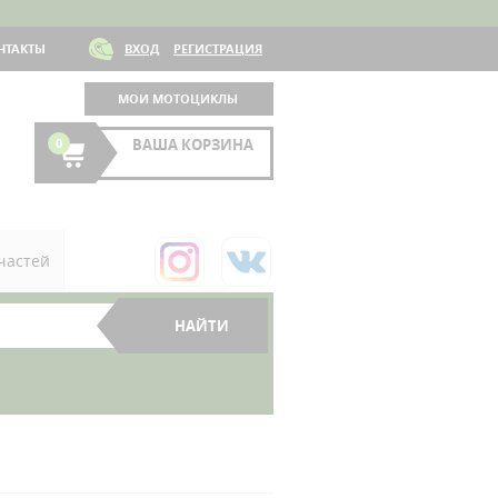
НТАКТЫ
ВХОД
РЕГИСТРАЦИЯ
МОИ МОТОЦИКЛЫ
0
ВАША КОРЗИНА
частей