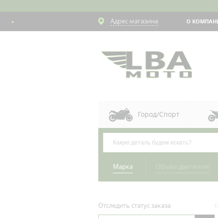
Адрес магазина
О КОМПАН
Город/Спорт
Марка
Объём двигателя
Отследить статус заказа
Г