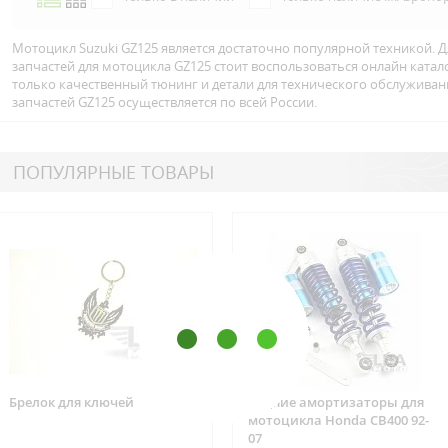
Мотоцикл Suzuki GZ125 является достаточно популярной техникой. Д
запчастей для мотоцикла GZ125 стоит воспользоваться онлайн ката
только качественный тюнинг и детали для технического обслуживан
запчастей GZ125 осуществляется по всей Росcии.
ПОПУЛЯРНЫЕ ТОВАРЫ
Брелок для ключей
Задние амортизаторы для
мотоцикла Honda CB400 92-
07