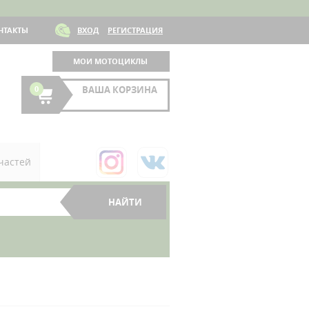
НТАКТЫ
ВХОД
РЕГИСТРАЦИЯ
МОИ МОТОЦИКЛЫ
0
ВАША КОРЗИНА
частей