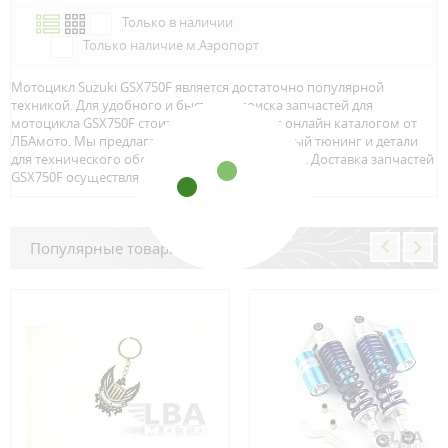
Только в наличии
Только наличие м.Аэропорт
Мотоцикл Suzuki GSX750F является достаточно популярной
техникой. Для удобного и быстрого поиска запчастей для
мотоцикла GSX750F стоит воспользоваться онлайн каталогом от
ЛБАмото. Мы предлагаем только качественный тюнинг и детали
для технического обслуживание вашего байка. Доставка запчастей
GSX750F осуществляется по всей Росcии.
Популярные товары