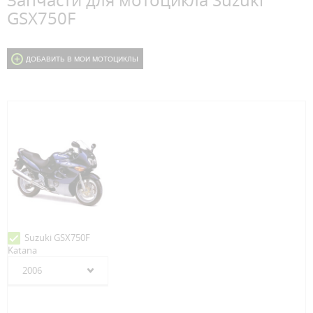
Запчасти для мотоцикла Suzuki
GSX750F
ДОБАВИТЬ В МОИ МОТОЦИКЛЫ
Suzuki GSX750F
Katana
2006