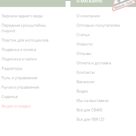
О МАГАЗИНЕ
Зеркала заднего вида
О компании
Передние кронштейны
Оптовым покупателям
(пауки)
Статьи
Пластик для мотоциклов
Новости
Подвеска и колеса
Отзывы
Подножки и лапки
Оплата и доставка
Радиаторы
Контакты
Руль и управление
Вакансии
Рычаги управления
Видео
Сиденья
Мы на выставках
Акции и скидки
Всё для CB400
Всё для YBR125