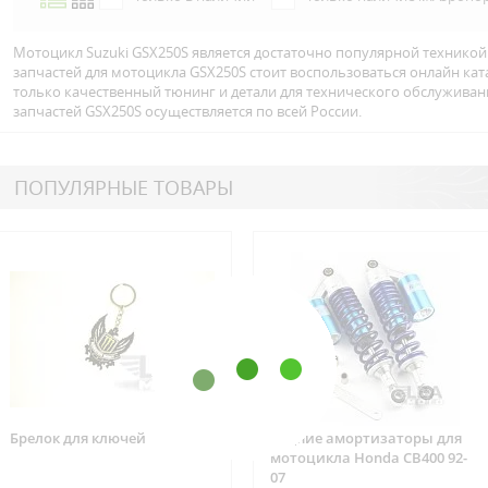
Мотоцикл Suzuki GSX250S является достаточно популярной техникой
запчастей для мотоцикла GSX250S стоит воспользоваться онлайн ка
только качественный тюнинг и детали для технического обслуживан
запчастей GSX250S осуществляется по всей Росcии.
ПОПУЛЯРНЫЕ ТОВАРЫ
Брелок для ключей
Задние амортизаторы для
мотоцикла Honda CB400 92-
07