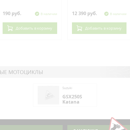
190 руб.
12 390 руб.
В наличии
В наличии
Добавить
в корзину
Добавить
в корзину
НЫЕ МОТОЦИКЛЫ
ki
Suzuki
X250S
GSX250S
tana
Katana
ki
X250S
tana