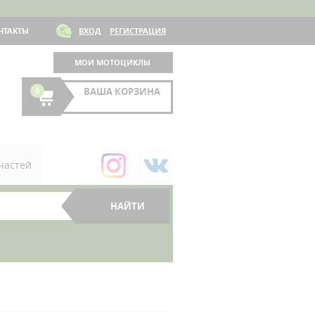
НТАКТЫ
ВХОД
РЕГИСТРАЦИЯ
МОИ МОТОЦИКЛЫ
0
ВАША КОРЗИНА
частей