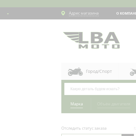
Адрес магазина
О КОМПАН
Город/Спорт
Марка
Объём двигателя
Отследить статус заказа
Г