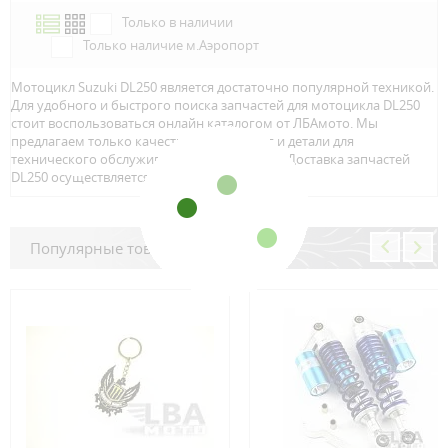
Только в наличии
Только наличие м.Аэропорт
Мотоцикл Suzuki DL250 является достаточно популярной техникой.
Для удобного и быстрого поиска запчастей для мотоцикла DL250
стоит воспользоваться онлайн каталогом от ЛБАмото. Мы
предлагаем только качественный тюнинг и детали для
технического обслуживание вашего байка. Доставка запчастей
DL250 осуществляется по всей Росcии.
Популярные товары