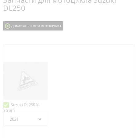
Запчасти для мотоцикла Suzuki
DL250
ДОБАВИТЬ В МОИ МОТОЦИКЛЫ
Suzuki DL250 V-
Strom
2021