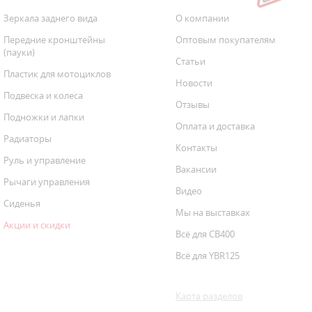
Зеркала заднего вида
О компании
Передние кронштейны
Оптовым покупателям
(пауки)
Статьи
Пластик для мотоциклов
Новости
Подвеска и колеса
Отзывы
Подножки и лапки
Оплата и доставка
Радиаторы
Контакты
Руль и управление
Вакансии
Рычаги управления
Видео
Сиденья
Мы на выставках
Акции и скидки
Всё для CB400
Всё для YBR125
Карта разделов