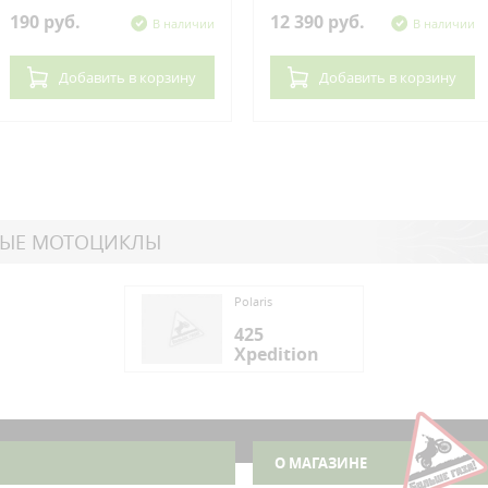
190 руб.
12 390 руб.
В наличии
В наличии
Добавить
в корзину
Добавить
в корзину
НЫЕ МОТОЦИКЛЫ
is
Polaris
5
425
edition
Xpedition
is
5
edition
О МАГАЗИНЕ