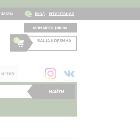
НТАКТЫ
ВХОД
РЕГИСТРАЦИЯ
МОИ МОТОЦИКЛЫ
0
ВАША КОРЗИНА
частей