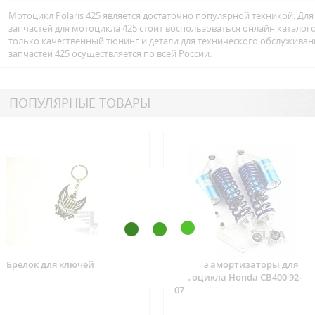
Мотоцикл Polaris 425 является достаточно популярной техникой. Дл
запчастей для мотоцикла 425 стоит воспользоваться онлайн катало
только качественный тюнинг и детали для технического обслуживан
запчастей 425 осуществляется по всей Росcии.
ПОПУЛЯРНЫЕ ТОВАРЫ
Брелок для ключей
Задние амортизаторы для
мотоцикла Honda CB400 92-
07