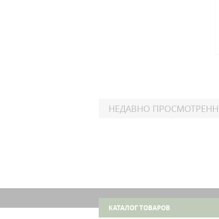
НЕДАВНО ПРОСМОТРЕН
Polar
42
Xp
Polar
42
Xp
КАТАЛОГ ТОВАРОВ