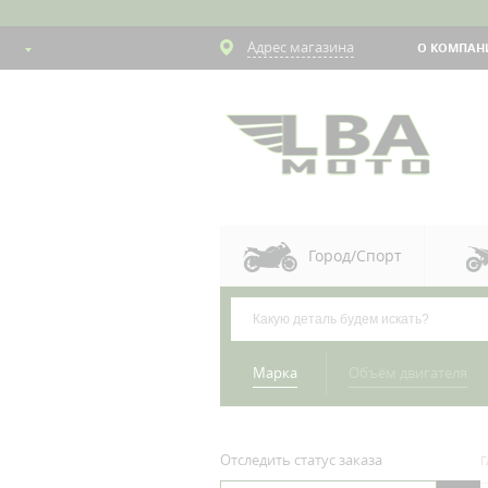
Адрес магазина
О КОМПАН
Город/Спорт
Марка
Объём двигателя
Отследить статус заказа
Г