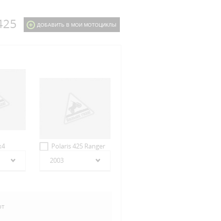
425
ДОБАВИТЬ В МОИ МОТОЦИКЛЫ
x4
Polaris 425 Ranger
2003
рт