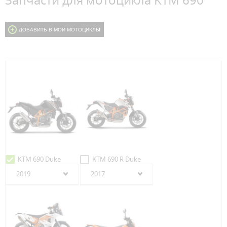
Запчасти для мотоцикла KTM 690
ДОБАВИТЬ В МОИ МОТОЦИКЛЫ
KTM 690 Duke
KTM 690 R Duke
2019
2017