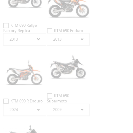
KTM 690 Rallye
Factory Replica
KTM 690 Enduro
2010
2013
KTM 690
KTM 690 R Enduro
Supermoto
2024
2009