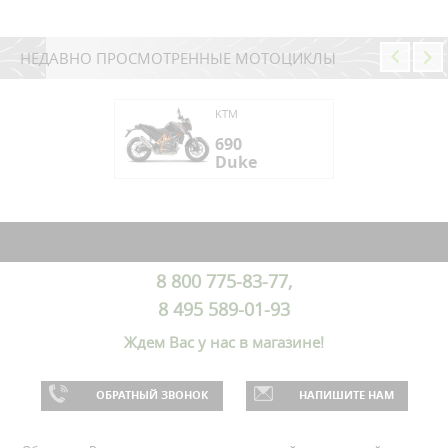
НЕДАВНО ПРОСМОТРЕННЫЕ МОТОЦИКЛЫ
KTM
0
690
ke
Duke
0
ke
8 800 775-83-77,
8 495 589-01-93
Ждем Вас у нас в магазине!
ОБРАТНЫЙ ЗВОНОК
НАПИШИТЕ НАМ