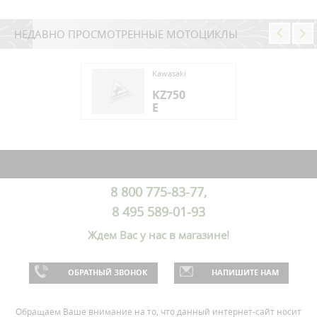
НЕДАВНО ПРОСМОТРЕННЫЕ МОТОЦИКЛЫ
saki
Kawasaki
750
KZ750
E
saki
750
8 800 775-83-77,
8 495 589-01-93
Ждем Вас у нас в магазине!
ОБРАТНЫЙ ЗВОНОК
НАПИШИТЕ НАМ
Обращаем Ваше внимание на то, что данный интернет-сайт носит