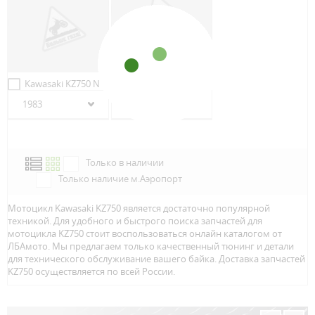
Kawasaki KZ750 R1
Kawasaki KZ750 N
GP
1983
1983
Только в наличии
Только наличие м.Аэропорт
Мотоцикл Kawasaki KZ750 является достаточно популярной
техникой. Для удобного и быстрого поиска запчастей для
мотоцикла KZ750 стоит воспользоваться онлайн каталогом от
ЛБАмото. Мы предлагаем только качественный тюнинг и детали
для технического обслуживание вашего байка. Доставка запчастей
KZ750 осуществляется по всей Росcии.