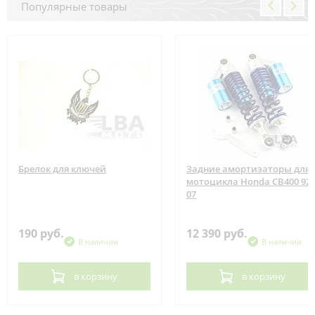
Популярные товары
Брелок для ключей
Задние амортизаторы для
мотоцикла Honda CB400 92-
07
190 руб.
12 390 руб.
В наличии
В наличии
в корзину
в корзину