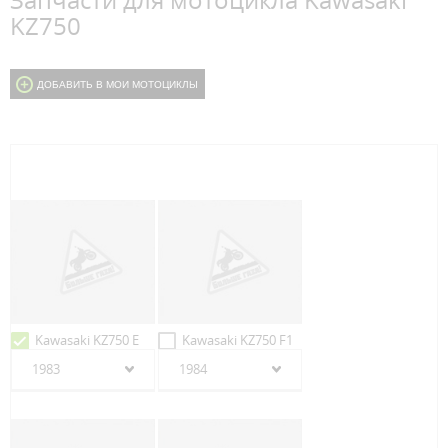
Запчасти для мотоцикла Kawasaki
KZ750
ДОБАВИТЬ В МОИ МОТОЦИКЛЫ
Kawasaki KZ750 E
Kawasaki KZ750 F1
1983
1984