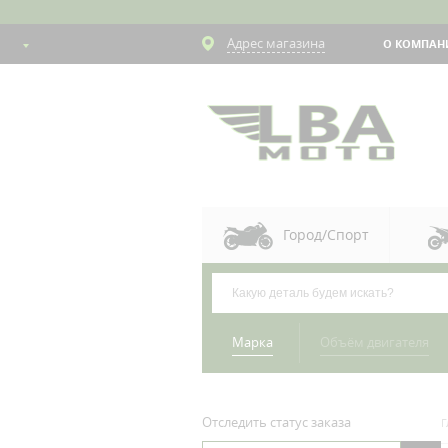
Адрес магазина
О КОМПАН
Город/Спорт
Марка
Объём двигателя
Отследить статус заказа
Г