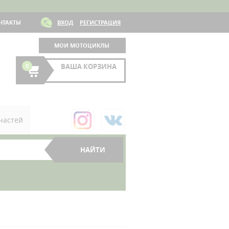
НТАКТЫ
ВХОД
РЕГИСТРАЦИЯ
МОИ МОТОЦИКЛЫ
0
ВАША КОРЗИНА
частей