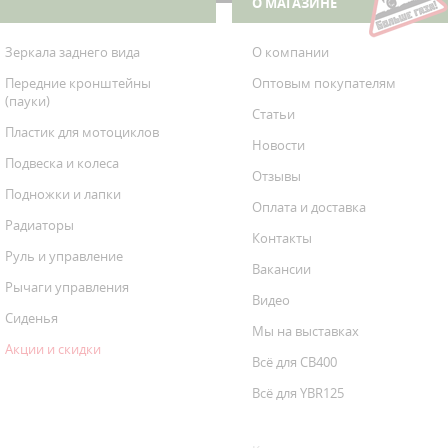
О МАГАЗИНЕ
Зеркала заднего вида
О компании
Передние кронштейны
Оптовым покупателям
(пауки)
Статьи
Пластик для мотоциклов
Новости
Подвеска и колеса
Отзывы
Подножки и лапки
Оплата и доставка
Радиаторы
Контакты
Руль и управление
Вакансии
Рычаги управления
Видео
Сиденья
Мы на выставках
Акции и скидки
Всё для CB400
Всё для YBR125