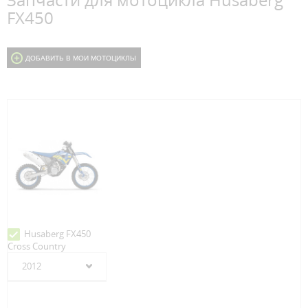
Запчасти для мотоцикла Husaberg
FX450
ДОБАВИТЬ В МОИ МОТОЦИКЛЫ
Husaberg FX450
Cross Country
2012