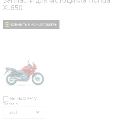
Запчасти для мотоцикла Honda
XL650
ДОБАВИТЬ В МОИ МОТОЦИКЛЫ
Honda XL650 V
Transalp
2001