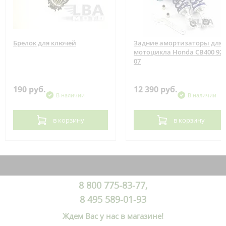
Брелок для ключей
Задние амортизаторы для
мотоцикла Honda CB400 92-
07
190 руб.
12 390 руб.
В наличии
В наличии
в корзину
в корзину
8 800 775-83-77,
8 495 589-01-93
Ждем Вас у нас в магазине!