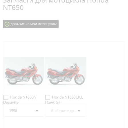
Запчасти для мотоцикла Honda
NT650
ДОБАВИТЬ В МОИ МОТОЦИКЛЫ
Honda NT650 V
Honda NT650 J,K,L
Deauville
Hawk GT
1998
Выберите другой год