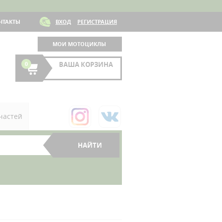
НТАКТЫ
ВХОД
РЕГИСТРАЦИЯ
МОИ МОТОЦИКЛЫ
0
ВАША КОРЗИНА
частей