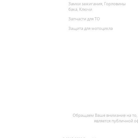
Замки зажигания, Горловины
бака, Ключи
Запчасти для ТО
Защита для мотоцикла
Обращаем Ваше внимание на то, 
является публичной оф