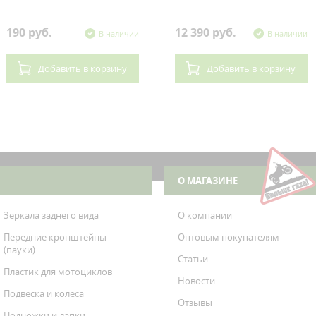
190 руб.
12 390 руб.
В наличии
В наличии
Добавить
в корзину
Добавить
в корзину
О МАГАЗИНЕ
Зеркала заднего вида
О компании
Передние кронштейны
Оптовым покупателям
(пауки)
Статьи
Пластик для мотоциклов
Новости
Подвеска и колеса
Отзывы
Подножки и лапки