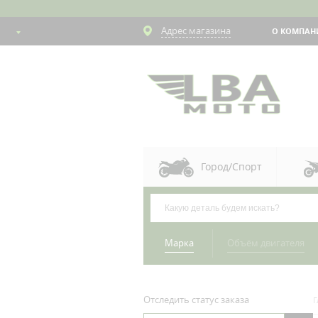
Адрес магазина
О КОМПАН
Город/Спорт
Марка
Объём двигателя
Отследить статус заказа
Г