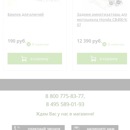
Брелок для ключей
Задние амортизаторы для
мотоцикла Honda CB400 92-
07
190 руб.
12 390 руб.
В наличии
В наличии
в корзину
в корзину
8 800 775-83-77,
8 495 589-01-93
Ждем Вас у нас в магазине!
ОБРАТНЫЙ ЗВОНОК
НАПИШИТЕ НАМ