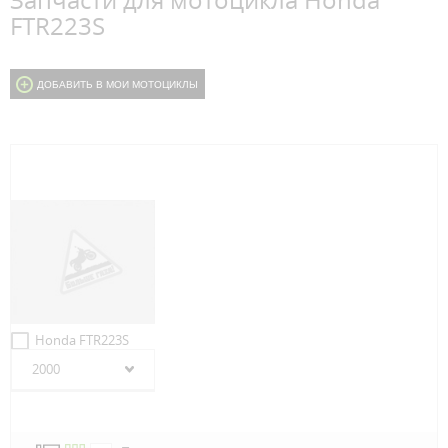
Запчасти для мотоцикла Honda
FTR223S
ДОБАВИТЬ В МОИ МОТОЦИКЛЫ
Honda FTR223S
2000