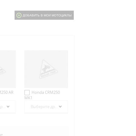
ДОБАВИТЬ В МОИ МОТОЦИКЛЫ
250 AR
Honda CRM250
MK1
Выберите другой год
Выберите другой год
рт