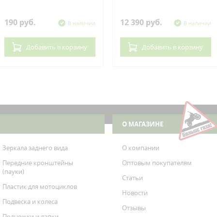
190 руб.
12 390 руб.
В наличии
В наличии
Добавить
в корзину
Добавить
в корзину
О МАГАЗИНЕ
Зеркала заднего вида
О компании
Передние кронштейны
Оптовым покупателям
(пауки)
Статьи
Пластик для мотоциклов
Новости
Подвеска и колеса
Отзывы
Подножки и лапки