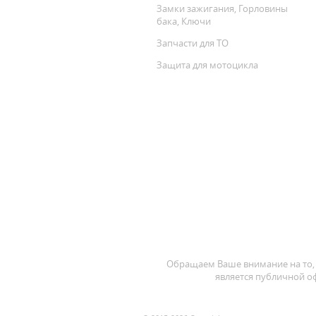
Замки зажигания, Горловины
бака, Ключи
Запчасти для ТО
Защита для мотоцикла
Обращаем Ваше внимание на то, 
является публичной оф