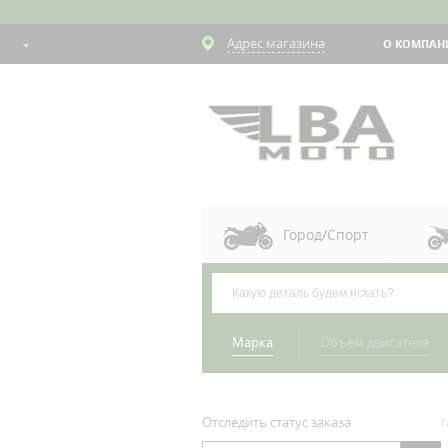
Адрес магазина
О КОМПАН
Город/Спорт
Марка
Объём двигателя
Отследить статус заказа
Г