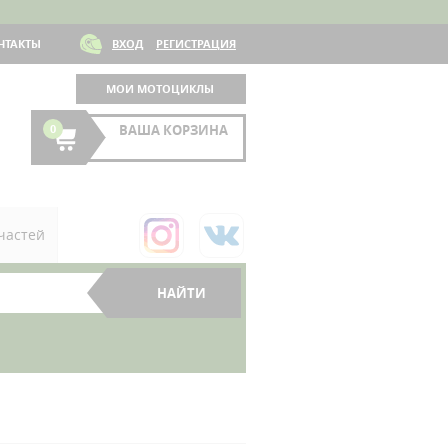
НТАКТЫ
ВХОД
РЕГИСТРАЦИЯ
МОИ МОТОЦИКЛЫ
0
ВАША КОРЗИНА
частей