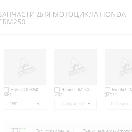
ЗАПЧАСТИ ДЛЯ МОТОЦИКЛА HONDA
CRM250
Honda CRM250
Honda CRM250
Honda CRM
MK2
MK3
(MD32)
1991
Выберите другой год
Только в наличии
Только наличие м.Аэропо