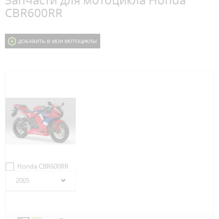
Запчасти для мотоцикла Honda
CBR600RR
ДОБАВИТЬ В МОИ МОТОЦИКЛЫ
Honda CBR600RR
2005