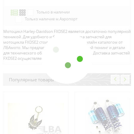
Только в наличии
Только наличие м.Аэропорт
Мотоцикл Harley-Davidson FXDSE2 является достаточно популярной
техникой. Для удобного и быстрого поиска запчастей для
мотоцикла FXDSE2 стоит воспользоваться онлайн каталогом от
ЛБАмото. Мы предлагаем только качественный тюнинг и детали
для технического обслуживание вашего байка. Доставка запчастей
FXDSE2 осуществляется по всей Росcии.
Популярные товары