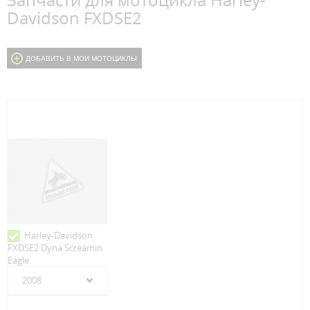
Запчасти для мотоцикла Harley-
Davidson FXDSE2
ДОБАВИТЬ В МОИ МОТОЦИКЛЫ
Harley-Davidson
FXDSE2 Dyna Screamin
Eagle
2008