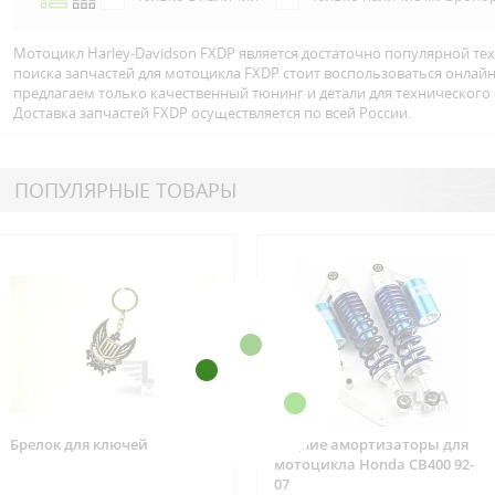
Мотоцикл Harley-Davidson FXDP является достаточно популярной те
поиска запчастей для мотоцикла FXDP стоит воспользоваться онлай
предлагаем только качественный тюнинг и детали для технического
Доставка запчастей FXDP осуществляется по всей Росcии.
ПОПУЛЯРНЫЕ ТОВАРЫ
Брелок для ключей
Задние амортизаторы для
мотоцикла Honda CB400 92-
07