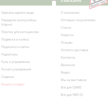
О МАГАЗИНЕ
Зеркала заднего вида
О компании
Передние кронштейны
Оптовым покупателям
(пауки)
Статьи
Пластик для мотоциклов
Новости
Подвеска и колеса
Отзывы
Подножки и лапки
Оплата и доставка
Радиаторы
Контакты
Руль и управление
Вакансии
Рычаги управления
Видео
Сиденья
Мы на выставках
Акции и скидки
Всё для CB400
Всё для YBR125