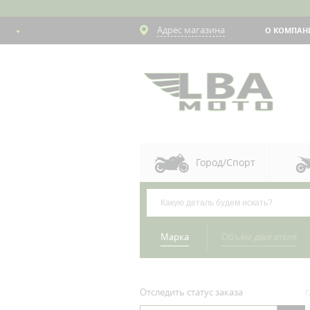
Адрес магазина
О КОМПАН
Город/Спорт
Марка
Объём двигателя
Отследить статус заказа
Г