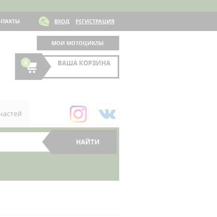
НТАКТЫ
ВХОД
РЕГИСТРАЦИЯ
МОИ МОТОЦИКЛЫ
0
ВАША КОРЗИНА
частей