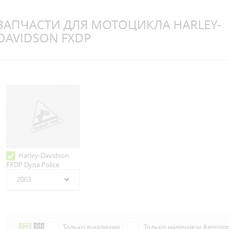
ЗАПЧАСТИ ДЛЯ МОТОЦИКЛА HARLEY-
DAVIDSON FXDP
Harley-Davidson
FXDP Dyna Police
2003
Только в наличии
Только наличие м.Аэропо