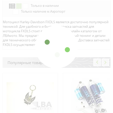
Только в наличии
Только наличие м.Аэропорт
Мотоцикл Harley-Davidson FXDLS является достаточно популярной
техникой. Для удобного и быстрого поиска запчастей для
мотоцикла FXDLS стоит воспользоваться онлайн каталогом от
ЛБАмото. Мы предлагаем только качественный тюнинг и детали
для технического обслуживание вашего байка. Доставка запчастей
FXDLS осуществляется по всей Росcии.
Популярные товары