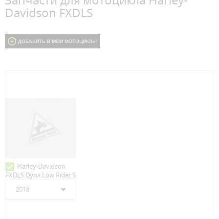
Запчасти для мотоцикла Harley-
Davidson FXDLS
ДОБАВИТЬ В МОИ МОТОЦИКЛЫ
Harley-Davidson
FXDLS Dyna Low Rider S
2018