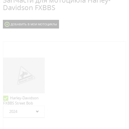
Запчасти для мотоцикла Harley-
Davidson FXBBS
ДОБАВИТЬ В МОИ МОТОЦИКЛЫ
Harley-Davidson
FXBBS Street Bob
2024