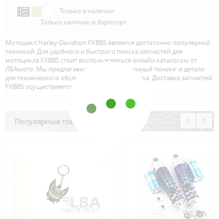
Только в наличии
Только наличие м.Аэропорт
Мотоцикл Harley-Davidson FXBBS является достаточно популярной
техникой. Для удобного и быстрого поиска запчастей для
мотоцикла FXBBS стоит воспользоваться онлайн каталогом от
ЛБАмото. Мы предлагаем только качественный тюнинг и детали
для технического обслуживание вашего байка. Доставка запчастей
FXBBS осуществляется по всей Росcии.
Популярные товары