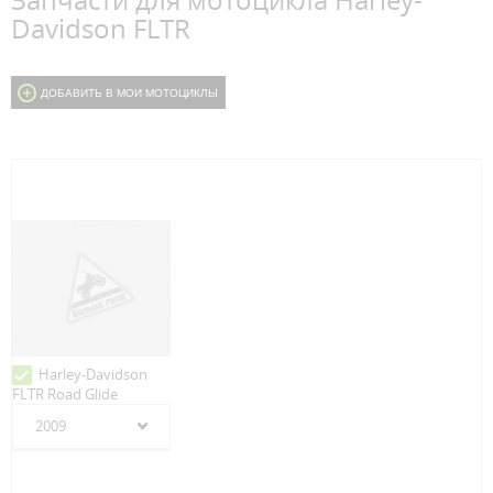
Запчасти для мотоцикла Harley-
Davidson FLTR
ДОБАВИТЬ В МОИ МОТОЦИКЛЫ
Harley-Davidson
FLTR Road Glide
2009