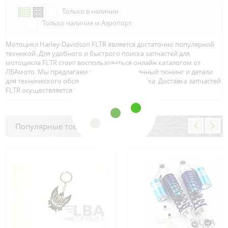
Только в наличии
Только наличие м.Аэропорт
Мотоцикл Harley-Davidson FLTR является достаточно популярной
техникой. Для удобного и быстрого поиска запчастей для
мотоцикла FLTR стоит воспользоваться онлайн каталогом от
ЛБАмото. Мы предлагаем только качественный тюнинг и детали
для технического обслуживание вашего байка. Доставка запчастей
FLTR осуществляется по всей Росcии.
Популярные товары