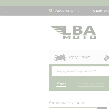
Адрес магазина
О КОМПАН
Город/Спорт
Марка
Объём двигателя
Отследить статус заказа
Г