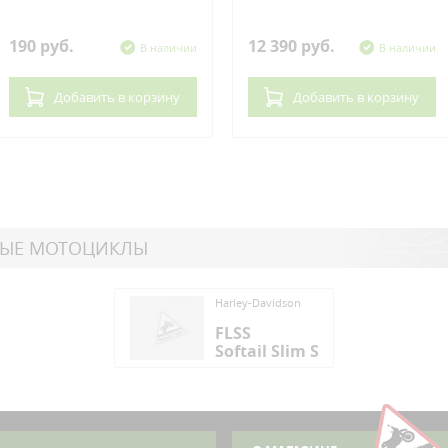
190 руб.
12 390 руб.
В наличии
В наличии
Добавить
в корзину
Добавить
в корзину
НЫЕ МОТОЦИКЛЫ
ey-Davidson
Harley-Davidson
SS
FLSS
tail Slim S
Softail Slim S
ey-Davidson
SS
tail Slim S