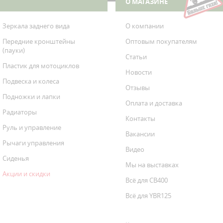
О МАГАЗИНЕ
Зеркала заднего вида
О компании
Передние кронштейны
Оптовым покупателям
(пауки)
Статьи
Пластик для мотоциклов
Новости
Подвеска и колеса
Отзывы
Подножки и лапки
Оплата и доставка
Радиаторы
Контакты
Руль и управление
Вакансии
Рычаги управления
Видео
Сиденья
Мы на выставках
Акции и скидки
Всё для CB400
Всё для YBR125