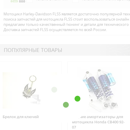
Мотоцикл Harley-Davidson FLSS является достаточно популярной тех
поиска запчастей для мотоцикла FLSS стоит воспользоваться онлай
предлагаем только качественный тюнинг и детали для технического
Доставка запчастей FLSS осуществляется по всей Росcии.
ПОПУЛЯРНЫЕ ТОВАРЫ
Брелок для ключей
Задние амортизаторы для
мотоцикла Honda CB400 92-
07