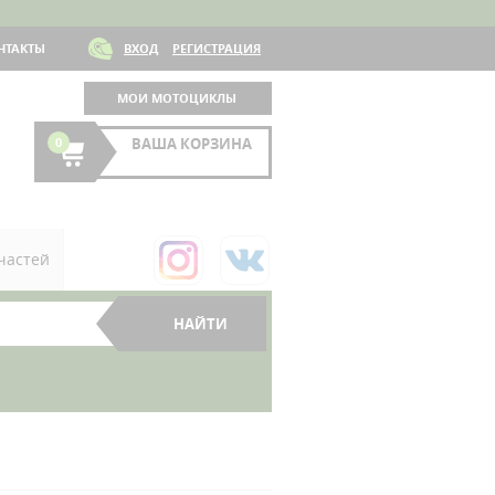
НТАКТЫ
ВХОД
РЕГИСТРАЦИЯ
МОИ МОТОЦИКЛЫ
0
ВАША КОРЗИНА
частей