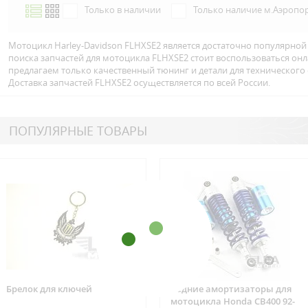
Только в наличии
Только наличие м.Аэропо
Мотоцикл Harley-Davidson FLHXSE2 является достаточно популярной
поиска запчастей для мотоцикла FLHXSE2 стоит воспользоваться он
предлагаем только качественный тюнинг и детали для технического
Доставка запчастей FLHXSE2 осуществляется по всей Росcии.
ПОПУЛЯРНЫЕ ТОВАРЫ
Брелок для ключей
Задние амортизаторы для
мотоцикла Honda CB400 92-