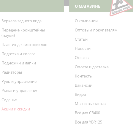
 Street Glide
О МАГАЗИНЕ
Зеркала заднего вида
О компании
Передние кронштейны
Оптовым покупателям
(пауки)
Статьи
Пластик для мотоциклов
Новости
Подвеска и колеса
Отзывы
Подножки и лапки
Оплата и доставка
Радиаторы
Контакты
Руль и управление
Вакансии
Рычаги управления
Видео
Сиденья
Мы на выставках
Акции и скидки
Всё для CB400
Всё для YBR125