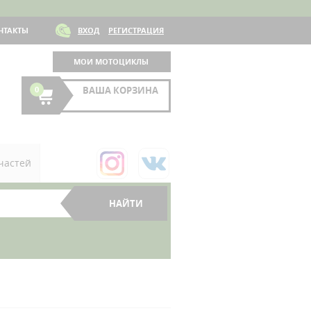
НТАКТЫ
ВХОД
РЕГИСТРАЦИЯ
МОИ МОТОЦИКЛЫ
0
ВАША КОРЗИНА
частей