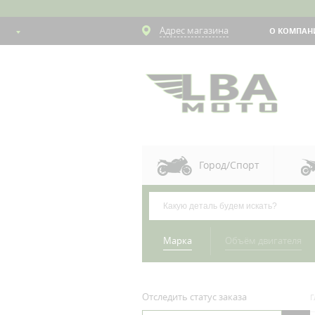
Адрес магазина
О КОМПАН
Город/Спорт
Марка
Объём двигателя
Отследить статус заказа
Г