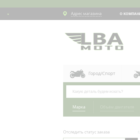
Адрес магазина
О КОМПАН
Город/Спорт
Марка
Объём двигателя
Отследить статус заказа
Г