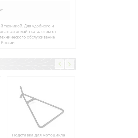
рт
й техникой. Для удобного и
оваться онлайн каталогом от
 технического обслуживание
 Росcии.
Подставка для мотоцикла
Фишка реле зарядки 6