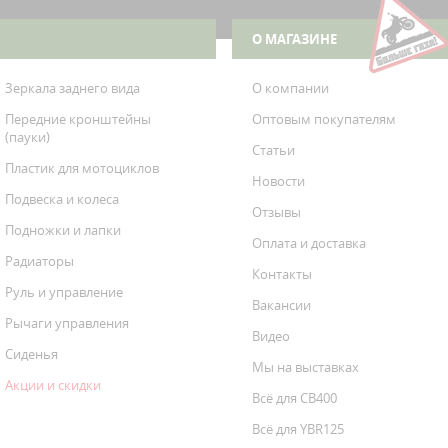
HTKANV
ctra Glide Ultra Limited Anniversary
О МАГАЗИНЕ
Зеркала заднего вида
О компании
Передние кронштейны
Оптовым покупателям
(пауки)
Статьи
Пластик для мотоциклов
Новости
Подвеска и колеса
Отзывы
Подножки и лапки
Оплата и доставка
Радиаторы
Контакты
Руль и управление
Вакансии
Рычаги управления
Видео
Сиденья
Мы на выставках
Акции и скидки
Всё для CB400
Всё для YBR125