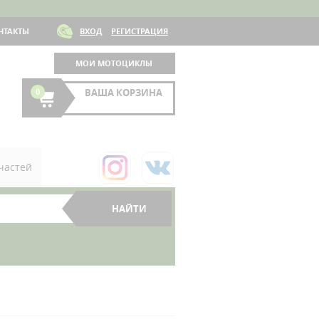
НТАКТЫ
ВХОД
РЕГИСТРАЦИЯ
МОИ МОТОЦИКЛЫ
0
ВАША КОРЗИНА
частей