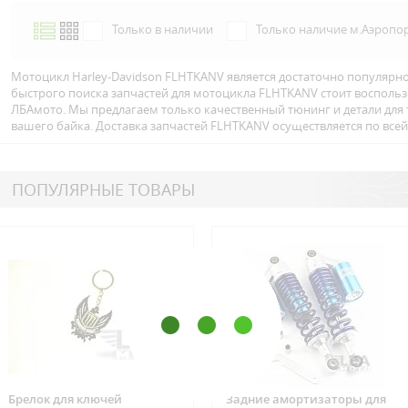
Только в наличии
Только наличие м.Аэропо
Мотоцикл Harley-Davidson FLHTKANV является достаточно популярно
быстрого поиска запчастей для мотоцикла FLHTKANV стоит воспольз
ЛБАмото. Мы предлагаем только качественный тюнинг и детали для
вашего байка. Доставка запчастей FLHTKANV осуществляется по всей
ПОПУЛЯРНЫЕ ТОВАРЫ
Брелок для ключей
Задние амортизаторы для