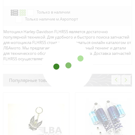
Только в наличии
Только наличие м.Аэропорт
Мотоцикл Harley-Davidson FLHRS5 является достаточно
популярной техникой. Для удобного и быстрого поиска запчастей
для мотоцикла FLHRS5 стоит воспользоваться онлайн каталогом от
ЛБАмото. Мы предлагаем только качественный тюнинг и детали
для технического обслуживание вашего байка. Доставка запчастей
FLHRS5 осуществляется по всей Росcии.
Популярные товары