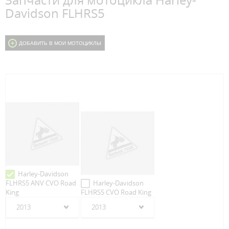
Запчасти для мотоцикла Harley-
Davidson FLHRS5
ДОБАВИТЬ В МОИ МОТОЦИКЛЫ
Harley-Davidson
FLHRS5 ANV CVO Road
Harley-Davidson
King
FLHRS5 CVO Road King
2013
2013