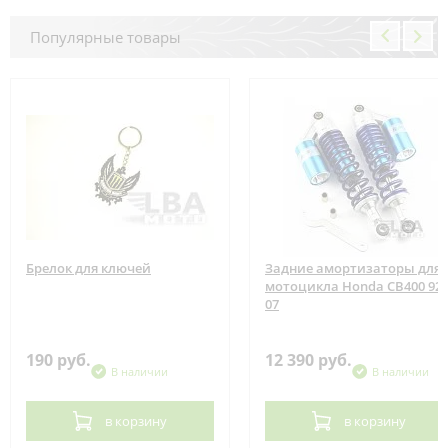
Популярные товары
Брелок для ключей
Задние амортизаторы для
мотоцикла Honda CB400 92-
07
190 руб.
12 390 руб.
В наличии
В наличии
в корзину
в корзину