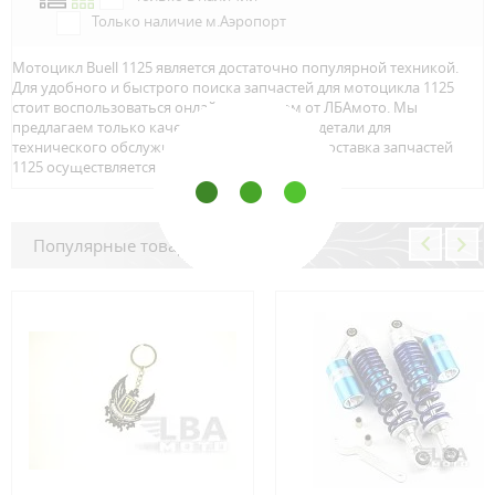
Только наличие м.Аэропорт
Мотоцикл Buell 1125 является достаточно популярной техникой.
Для удобного и быстрого поиска запчастей для мотоцикла 1125
стоит воспользоваться онлайн каталогом от ЛБАмото. Мы
предлагаем только качественный тюнинг и детали для
технического обслуживание вашего байка. Доставка запчастей
1125 осуществляется по всей Росcии.
Популярные товары