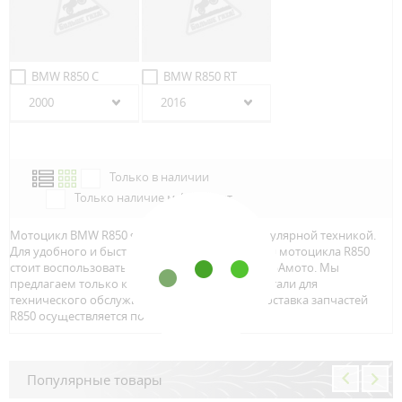
BMW R850 C
BMW R850 RT
2000
2016
Только в наличии
Только наличие м.Аэропорт
Мотоцикл BMW R850 является достаточно популярной техникой.
Для удобного и быстрого поиска запчастей для мотоцикла R850
стоит воспользоваться онлайн каталогом от ЛБАмото. Мы
предлагаем только качественный тюнинг и детали для
технического обслуживание вашего байка. Доставка запчастей
R850 осуществляется по всей Росcии.
Популярные товары