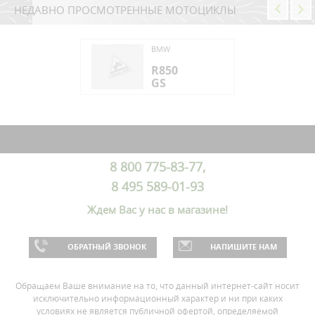
НЕДАВНО ПРОСМОТРЕННЫЕ МОТОЦИКЛЫ
W
BMW
50
R850
GS
W
50
8 800 775-83-77,
8 495 589-01-93
Ждем Вас у нас в магазине!
ОБРАТНЫЙ ЗВОНОК
НАПИШИТЕ НАМ
Обращаем Ваше внимание на то, что данный интернет-сайт носит
исключительно информационный характер и ни при каких
условиях не является публичной офертой, определяемой