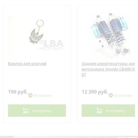
Брелок для ключей
Задние амортизаторы для
мотоцикла Honda CB400 92-
07
190 руб.
12 390 руб.
В наличии
В наличии
в корзину
в корзину