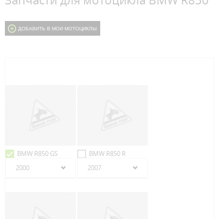
Запчасти для мотоцикла BMW R850
ДОБАВИТЬ В МОИ МОТОЦИКЛЫ
BMW R850 GS
BMW R850 R
2000
2007