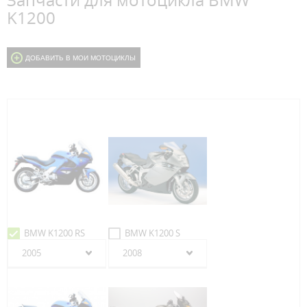
Запчасти для мотоцикла BMW
K1200
ДОБАВИТЬ В МОИ МОТОЦИКЛЫ
BMW K1200 RS
BMW K1200 S
2005
2008