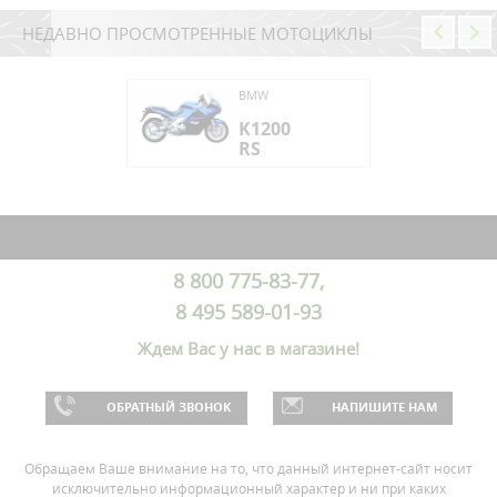
НЕДАВНО ПРОСМОТРЕННЫЕ МОТОЦИКЛЫ
W
BMW
200
K1200
RS
W
200
8 800 775-83-77,
8 495 589-01-93
Ждем Вас у нас в магазине!
ОБРАТНЫЙ ЗВОНОК
НАПИШИТЕ НАМ
Обращаем Ваше внимание на то, что данный интернет-сайт носит
исключительно информационный характер и ни при каких