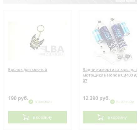
Брелок для ключей
Задние амортизаторы для
мотоцикла Honda CB400 92-
07
190 руб.
12 390 руб.
В наличии
В наличии
в корзину
в корзину