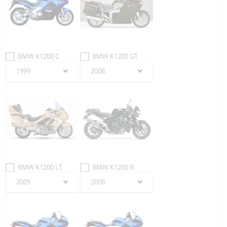
BMW K1200 C
BMW K1200 GT
1999
2008
BMW K1200 LT
BMW K1200 R
2009
2008