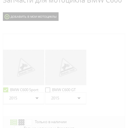
Запчасти для мотоцикла BMW C600
ДОБАВИТЬ В МОИ МОТОЦИКЛЫ
BMW C600 Sport
BMW C600 GT
2015
2015
Только в наличии