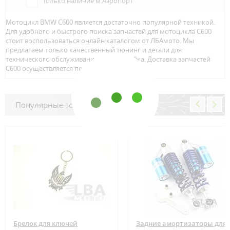
Только наличие м.Аэропорт
Мотоцикл BMW C600 является достаточно популярной техникой.
Для удобного и быстрого поиска запчастей для мотоцикла C600
стоит воспользоваться онлайн каталогом от ЛБАмото. Мы
предлагаем только качественный тюнинг и детали для
технического обслуживание вашего байка. Доставка запчастей
C600 осуществляется по всей Росcии.
Популярные товары
Брелок для ключей
Задние амортизаторы для